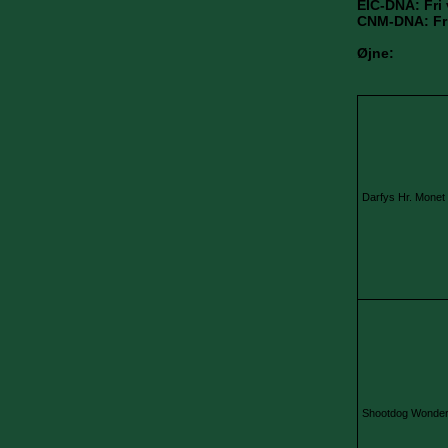
EIC-DNA: Fri 
CNM-DNA: Fri
Øjne:
Darfys Hr. Monet
Shootdog Wonder