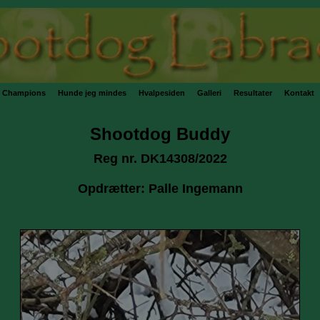
Champions
Hunde jeg mindes
Hvalpesiden
Galleri
Resultater
Kontakt
Shootdog Buddy
Reg nr. DK14308/2022
Opdrætter: Palle Ingemann