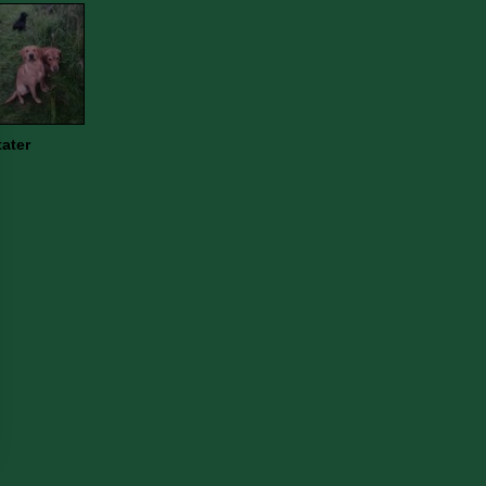
tater